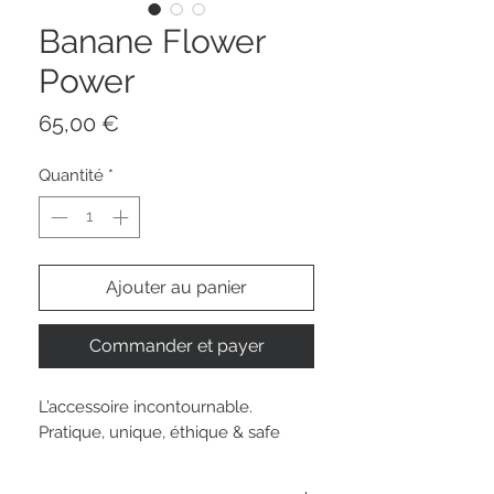
Banane Flower
Power
Prix
65,00 €
Quantité
*
Ajouter au panier
Commander et payer
L’accessoire incontournable.
Pratique, unique, éthique & safe