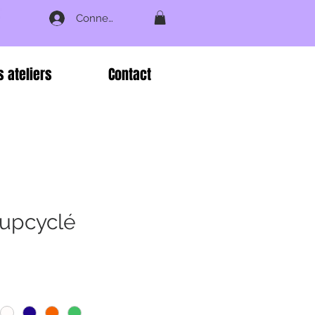
Connexion
s ateliers
Contact
upcyclé