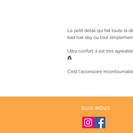
Le petit détail qui fait toute la 
bad hair day ou tout simplemen
Ultra confort, il est très agréabl
👸
C'est l'accessoire incontournabl
SUIS-NOUS