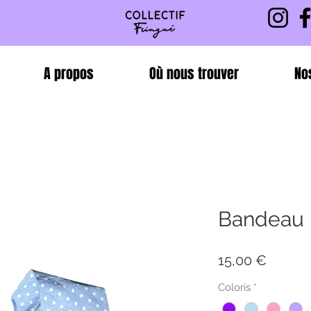
A propos
Où nous trouver
No
Bandeau 
Prix
15,00 €
Coloris
*