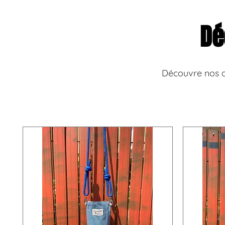
Dé
Découvre nos a