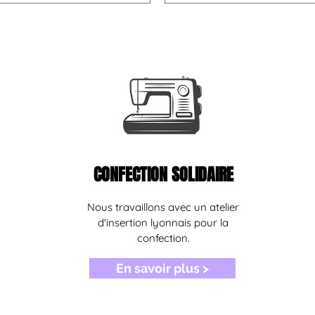
CONFECTION SOLIDAIRE
Nous travaillons avec un atelier
d'insertion lyonnais pour la
confection.
En savoir plus >