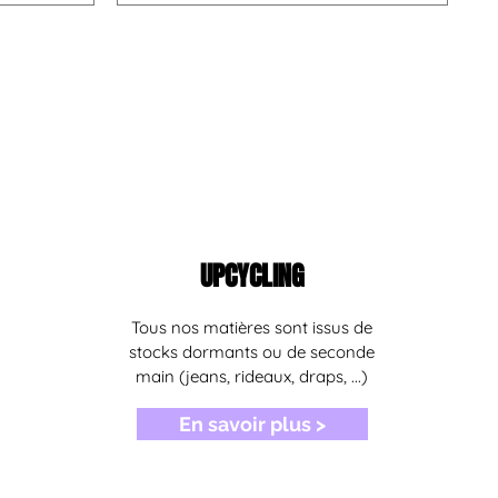
UPCYCLING
Tous nos matières sont issus de
stocks dormants ou de seconde
main (jeans, rideaux, draps, ...)
En savoir plus >