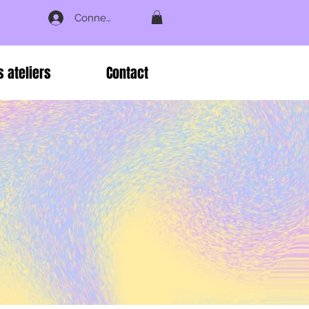
Connexion
s ateliers
Contact