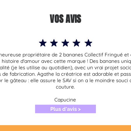
VOS AVIS
'heureuse propriétaire de 2 bananes Collectif Fringué et 
 histoire d'amour avec cette marque ! Des bananes uniq
lité (je les utilise au quotidien), avec un vrai projet soci
 de fabrication. Agathe la créatrice est adorable et pas
ur le gâteau : elle assure le SAV si on a le moindre souci
couture.
Capucine
Plus d'avis >